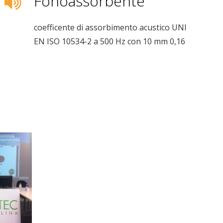
Fonoassorbente
coefficente di assorbimento acustico UNI
EN ISO 10534-2 a 500 Hz con 10 mm 0,16