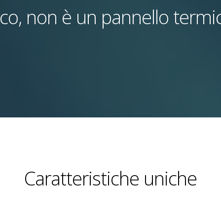
ico, non è un pannello termi
Caratteristiche uniche