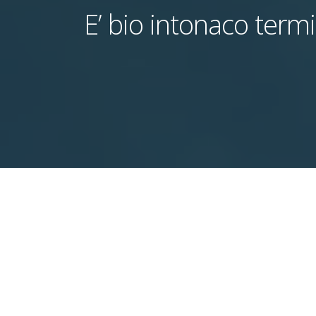
E’ bio intonaco term