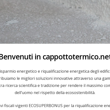
Benvenuti in cappottotermico.ne
 risparmio energetico e riqualificazione energetica degli edif
uiamo le migliori soluzioni innovative attraverso una gamma d
tra ricerca scientifica e tradizione per rendere il massimo c
dell’uomo nel rispetto della ecosostenibilità.
tivi fiscali vigenti ECOSUPERBONUS per la riqualificazione ene