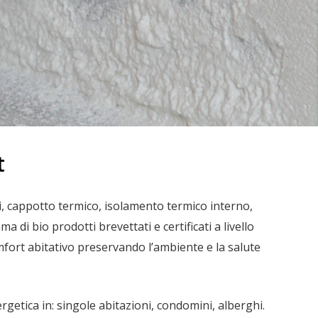
t
ici, cappotto termico, isolamento termico interno,
i bio prodotti brevettati e certificati a livello
omfort abitativo preservando l’ambiente e la salute
rgetica in:
singole abitazioni, condomini, alberghi.