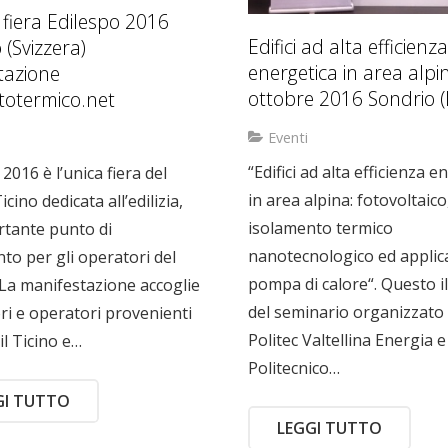
a: fiera Edilespo 2016
Edifici ad alta efficienza
(Svizzera)
energetica in area alpi
tazione
ottobre 2016 Sondrio (I
totermico.net
Eventi
“Edifici ad alta efficienza e
2016 è l’unica fiera del
in area alpina: fotovoltaico
cino dedicata all’edilizia,
isolamento termico
tante punto di
nanotecnologico ed applica
nto per gli operatori del
pompa di calore“. Questo i
 La manifestazione accoglie
del seminario organizzato
ri e operatori provenienti
Politec Valtellina Energia e
il Ticino e…
Politecnico…
GI TUTTO
LEGGI TUTTO