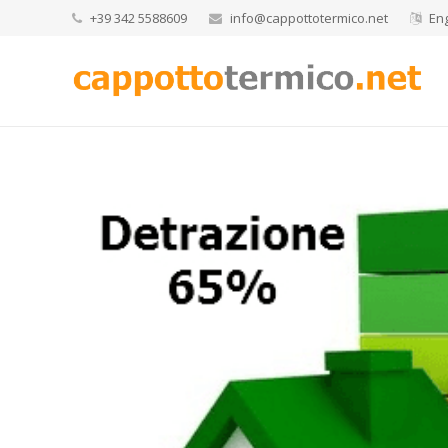
+39 342 5588609
info@cappottotermico.net
Eng