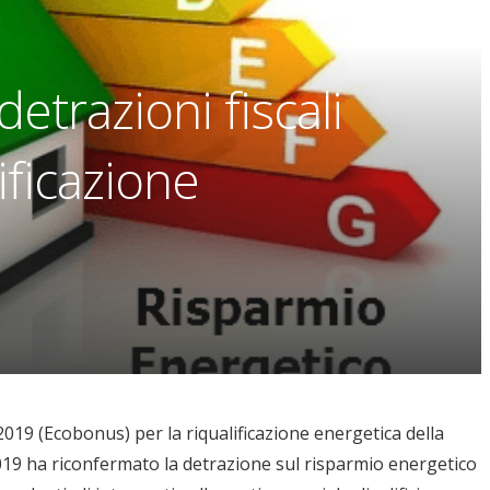
trazioni fiscali
ificazione
2019 (Ecobonus) per la riqualificazione energetica della
019 ha riconfermato la detrazione sul risparmio energetico