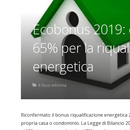
Ecobonus 2019: de
65% per la riqual
energetica
Il fisco informa
Riconfermato il bonus riqualificazione energetica 
propria casa o condominio. La Legge di Bilancio 2