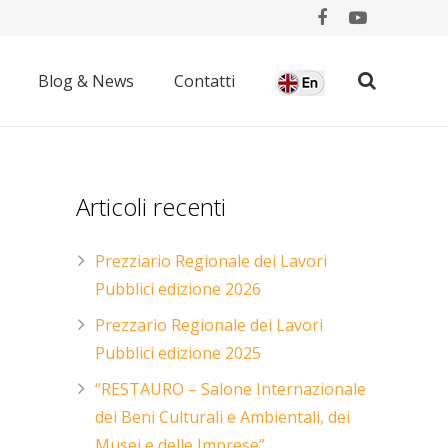
Blog & News
Contatti
Articoli recenti
Prezziario Regionale dei Lavori
Pubblici edizione 2026
Prezzario Regionale dei Lavori
Pubblici edizione 2025
“RESTAURO – Salone Internazionale
dei Beni Culturali e Ambientali, dei
Musei e delle Imprese”