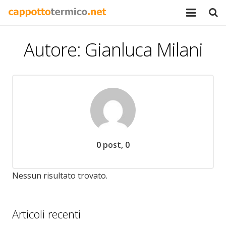
Home
Autore:
Gianluca Milani
Chi siamo
Certificazioni
Blog & News
Contatti
Commenti
0 post, 0
Nessun risultato trovato.
Articoli recenti